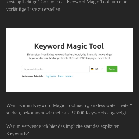
kostenpflichtige Tools wie das Keyword Magic Tool, um eine
vorläufige Liste zu erstellen.
Wenn wir im Keyword Magic Tool nach „tankless water heater“
suchen, bekommen wir mehr als 37.000 Keywords angezeigt.
Warum verwende ich hier das implizite statt des expliziten
Keywords?