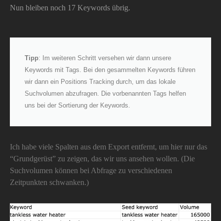
Nun bleiben noch 17 Keywords übrig.
Tipp
: Im weiteren Schritt versehen wir dann unsere
Keywords mit Tags. Bei den gesammelten Keywords führen
wir dann ein Positions Tracking durch, um das lokale
Suchvolumen abzufragen. Die vorbenannten Tags helfen
uns bei der Sortierung der Keywords.
Ich habe viele Spalten aus dem Export entfernt, um hier nur das
“Grundgerüst” zu zeigen, das wir uns ansehen wollen. (Die
Suchvolumen können bei Abfrage zu verschiedenen
Zeitpunkten schwanken.)