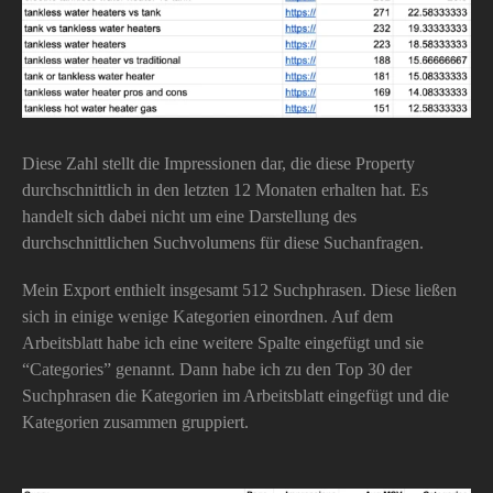
Diese Zahl stellt die Impressionen dar, die diese Property
durchschnittlich in den letzten 12 Monaten erhalten hat. Es
handelt sich dabei nicht um eine Darstellung des
durchschnittlichen Suchvolumens für diese Suchanfragen.
Mein Export enthielt insgesamt 512 Suchphrasen. Diese ließen
sich in einige wenige Kategorien einordnen. Auf dem
Arbeitsblatt habe ich eine weitere Spalte eingefügt und sie
“Categories” genannt. Dann habe ich zu den Top 30 der
Suchphrasen die Kategorien im Arbeitsblatt eingefügt und die
Kategorien zusammen gruppiert.