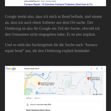
Google merkt also, dass ich mich in Bend befinde, und nimmt
an, dass ich auch einen Anbieter aus dem Ort suche. Der
Ortsbezug ist also für Google ein Teil der Suche, obwohl ich
den Ortsnamen nicht eingegeben habe. Er ist also implizit.
Und so sieht das Suchergebnis für die Suche nach “furnace
repair bend” aus, die den Ortsbezug explizit beinhaltet