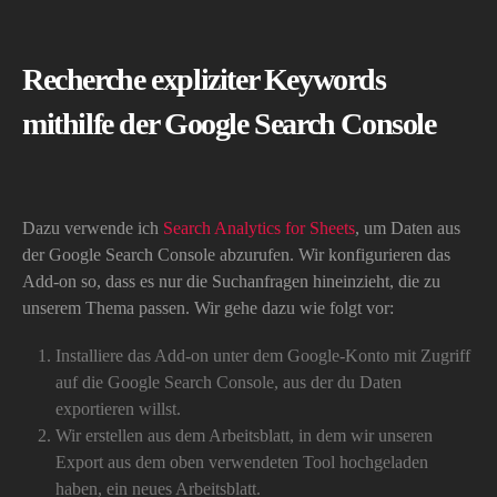
Recherche expliziter Keywords
mithilfe der Google Search Console
Dazu verwende ich
Search Analytics for Sheets
, um Daten aus
der Google Search Console abzurufen. Wir konfigurieren das
Add-on so, dass es nur die Suchanfragen hineinzieht, die zu
unserem Thema passen. Wir gehe dazu wie folgt vor:
Installiere das Add-on unter dem Google-Konto mit Zugriff
auf die Google Search Console, aus der du Daten
exportieren willst.
Wir erstellen aus dem Arbeitsblatt, in dem wir unseren
Export aus dem oben verwendeten Tool hochgeladen
haben, ein neues Arbeitsblatt.