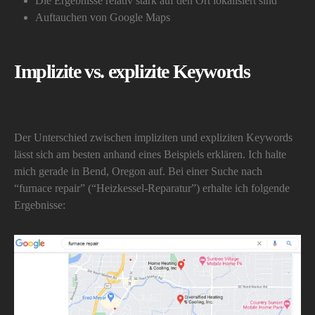
Die Ergebnisse relativ stark auf den Ort lokalisiert sind
Auftauchen von Google Maps
Implizite vs. explizite Keywords
Der Unterschied zwischen impliziten und expliziten Keywords
lässt sich am besten anhand eines Beispiels erklären. Ich halte
mich gerade in Bend, Oregon auf. Bei einer Suche nach
“furnace repair” (“Heizkessel-Reparatur”) erhalte ich folgende
Ergebnisse: