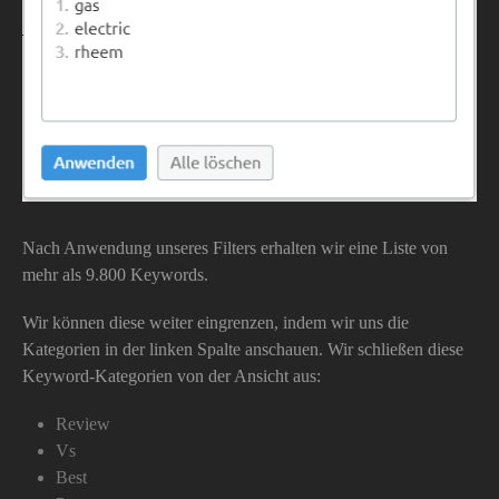
Nach Anwendung unseres Filters erhalten wir eine Liste von
mehr als 9.800 Keywords.
Wir können diese weiter eingrenzen, indem wir uns die
Kategorien in der linken Spalte anschauen. Wir schließen diese
Keyword-Kategorien von der Ansicht aus:
Review
Vs
Best