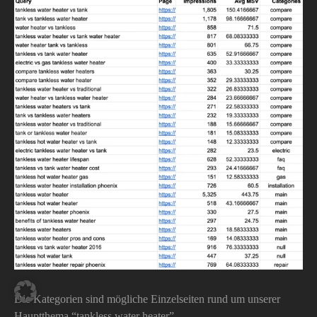
Die Kategorien sind mögliche Einzelseiten rund um unserer
Hauptthema “tankless water heater”.