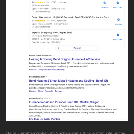
Beim Herunterscrollen im Suchergebnis für die implizite Suche