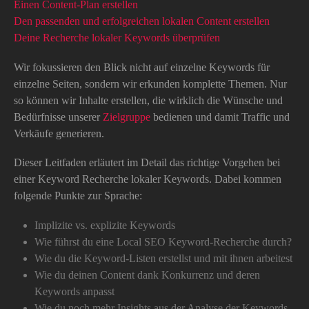
Einen Content-Plan erstellen
Den passenden und erfolgreichen lokalen Content erstellen
Deine Recherche lokaler Keywords überprüfen
Wir fokussieren den Blick nicht auf einzelne Keywords für
einzelne Seiten, sondern wir erkunden komplette Themen. Nur
so können wir Inhalte erstellen, die wirklich die Wünsche und
Bedürfnisse unserer
Zielgruppe
bedienen und damit Traffic und
Verkäufe generieren.
Dieser Leitfaden erläutert im Detail das richtige Vorgehen bei
einer Keyword Recherche lokaler Keywords. Dabei kommen
folgende Punkte zur Sprache:
Implizite vs. explizite Keywords
Wie führst du eine Local SEO Keyword-Recherche durch?
Wie du die Keyword-Listen erstellst und mit ihnen arbeitest
Wie du deinen Content dank Konkurrenz und deren
Keywords anpasst
Wie du noch mehr Insights aus der Analyse der Keywords