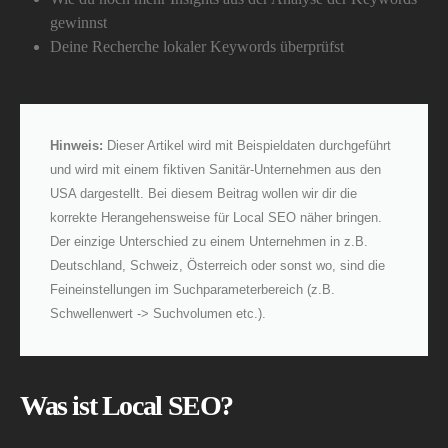
gewinnst
Deine Recherche lokaler Keywords überprüfst
Hinweis:
Dieser Artikel wird mit Beispieldaten durchgeführt
und wird mit einem fiktiven Sanitär-Unternehmen aus den
USA dargestellt. Bei diesem Beitrag wollen wir dir die
korrekte Herangehensweise für Local SEO näher bringen.
Der einzige Unterschied zu einem Unternehmen in z.B.
Deutschland, Schweiz, Österreich oder sonst wo, sind die
Feineinstellungen im Suchparameterbereich (z.B.
Schwellenwert -> Suchvolumen etc.).
Was ist Local SEO?