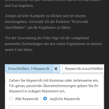
und Gas beginnen.
Anstatt auf jede Kategorie zu klicken und sie einzeln
durchzugehen, verwende ich die Funktion “Keywords
einschließen”, um die Ergebnisse zu filtern.
Vor der Anwendung der Filter füge ich die weitgehend
passenden Suchanfragen aus den ersten Ergebnissen zu unserer
neuen Liste hinzu.