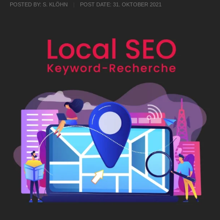
POSTED BY:
S. KLÖHN
POST DATE:
31. OKTOBER 2021