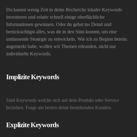
Du kannst wenig Zeit in deine Recherche lokaler Keywords
investieren und relativ schnell einige oberflächliche
Informationen gewinnen. Oder du gehst ins Detail und
berücksichtigst alles, was dir in den Sinn kommt, um eine
umfassende Strategie zu entwickeln. Wie ich zu Beginn bereits
angemerkt habe, wollen wir Themen erkunden, nicht nur
individuelle Keywords.
Implizite Keywords
Sind Keywords welche sich auf dein Produkt oder Service
beziehen. Frage am besten deine bestehenden Kunden.
Explizite Keywords