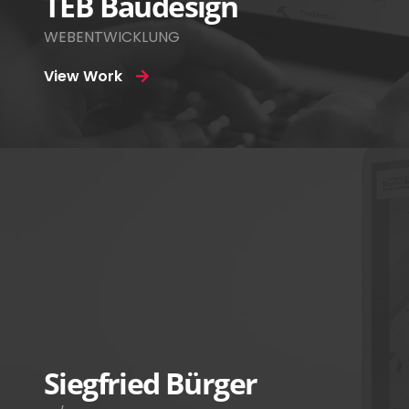
TEB Baudesign
WEBENTWICKLUNG
View Work
Siegfried Bürger