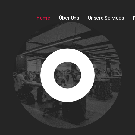
Home
Über Uns
Unsere Services
t