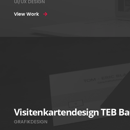
UI/UX DESIGN
View Work
Visitenkartendesign TEB B
GRAFIKDESIGN