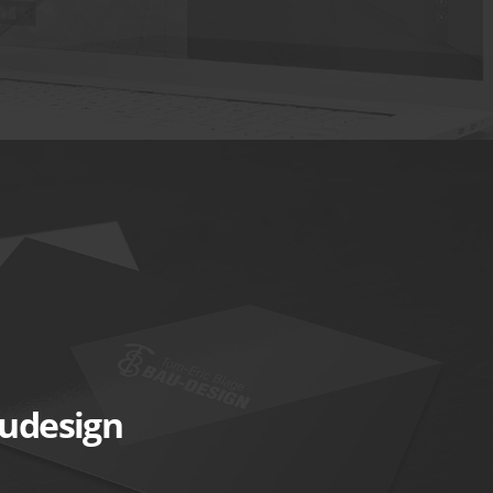
audesign