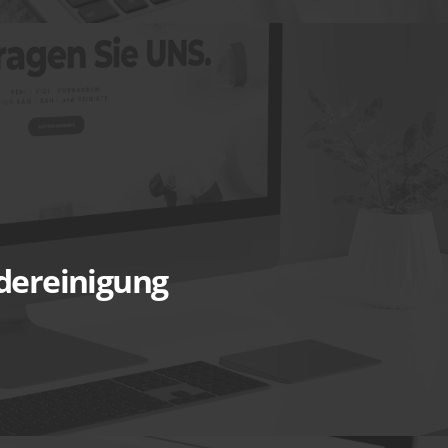
dereinigung