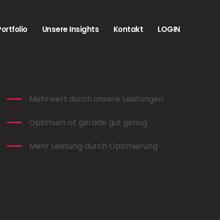
Portfolio
Unsere Insights
Kontakt
LOGIN
Mehrwert durch unsere Leistungen
Optimum ist gerade gut genug
Mehr Leistung durch Optimierung