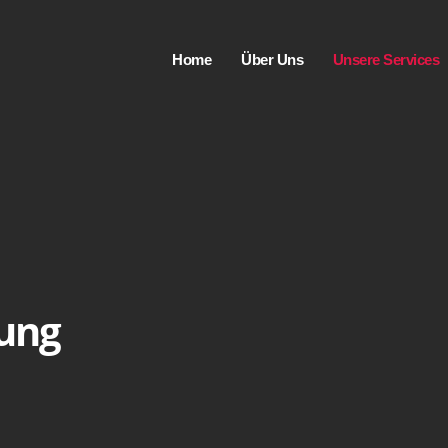
Home
Über Uns
Unsere Services
ung