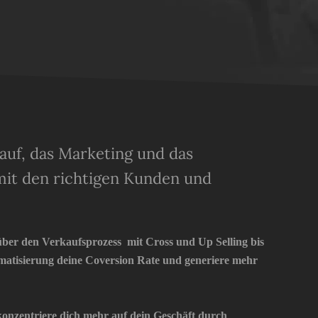
uf, das Marketing und das
mit den richtigen Kunden und
über den Verkaufsprozess mit Cross und Up Selling bis
omatisierung deine Coversion Rate und generiere mehr
d konzentriere dich mehr auf dein Geschäft durch