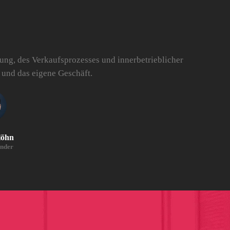
ung, des Verkaufsprozesses und innerbetrieblicher
 und das eigene Geschäft.
löhn
nder