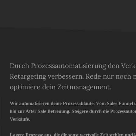
Durch Prozessautomatisierung den Verka
Retargeting verbessern. Rede nur noch 
optimiere dein Zeitmanagement.
Wir automatisieren deine Prozessabläufe. Vom Sales Funnel 
hin zur After Sale Betreuung. Steigere durch die Prozessaut
Verkäufe.
Lagere Prozesse aus, die dir sonst wertvolle Zeit stehlen un