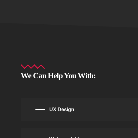
We Can Help You With:
UX Design