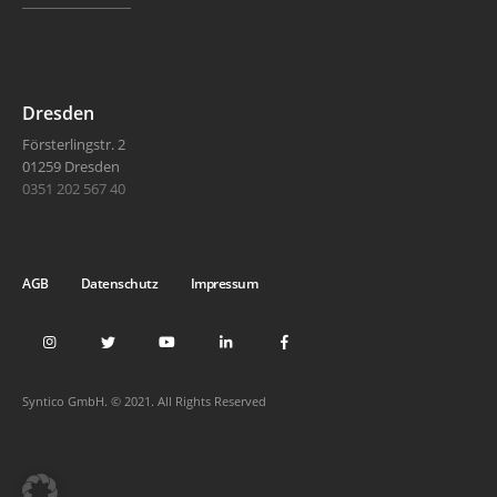
Dresden
Försterlingstr. 2
01259 Dresden
0351 202 567 40
AGB
Datenschutz
Impressum
Syntico GmbH. © 2021. All Rights Reserved