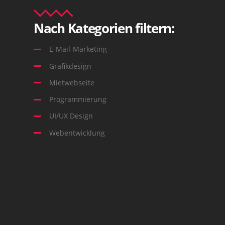
Nach Kategorien filtern:
E-Mail-Marketing
Grafikdesign
Mietwebseite
Programmierung
UI/UX Design
Webentwicklung