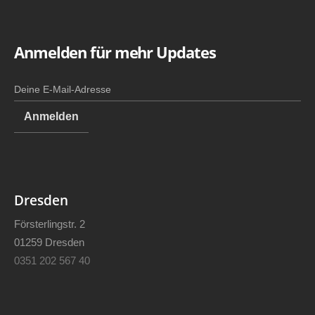
Anmelden für mehr Updates
Dresden
Försterlingstr. 2
01259 Dresden
0351 202 567 40