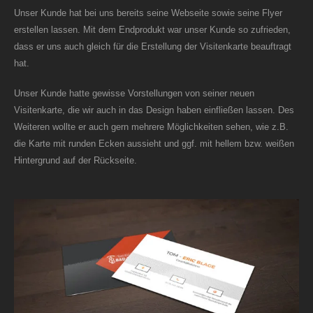
Unser Kunde hat bei uns bereits seine Webseite sowie seine Flyer
erstellen lassen. Mit dem Endprodukt war unser Kunde so zufrieden,
dass er uns auch gleich für die Erstellung der Visitenkarte beauftragt
hat.
Unser Kunde hatte gewisse Vorstellungen von seiner neuen
Visitenkarte, die wir auch in das Design haben einfließen lassen. Des
Weiteren wollte er auch gern mehrere Möglichkeiten sehen, wie z.B.
die Karte mit runden Ecken aussieht und ggf. mit hellem bzw. weißen
Hintergrund auf der Rückseite.