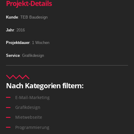
Projekt-Details
Kunde
: TEB Baudesign
Jahr
: 2016
Projektdauer
: 1 Wochen
Service
: Grafikdesign
Nach Kategorien filtern:
E-Mail-Marketing
Grafikdesign
Mietwebseite
Programmierung