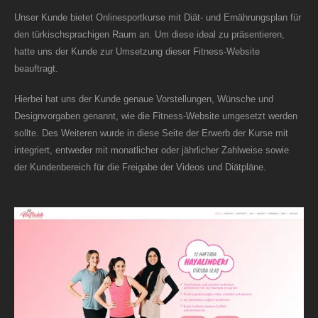
Unser Kunde bietet Onlinesportkurse mit Diät- und Ernährungsplan für
den türkischsprachigen Raum an. Um diese ideal zu präsentieren,
hatte uns der Kunde zur Umsetzung dieser Fitness-Website
beauftragt.
Hierbei hat uns der Kunde genaue Vorstellungen, Wünsche und
Designvorgaben genannt, wie die Fitness-Website umgesetzt werden
sollte. Des Weiteren wurde in diese Seite der Erwerb der Kurse mit
integriert, entweder mit monatlicher oder jährlicher Zahlweise sowie
der Kundenbereich für die Freigabe der Videos und Diätpläne.