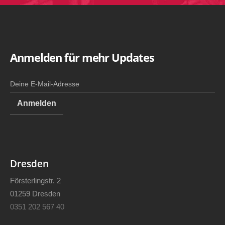
Anmelden für mehr Updates
Dresden
Försterlingstr. 2
01259 Dresden
0351 202 567 40